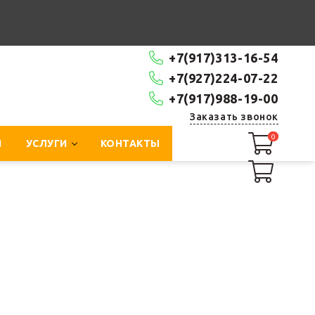
+7(917)313-16-54
+7(927)224-07-22
+7(917)988-19-00
Заказать звонок
0
0
И
УСЛУГИ
КОНТАКТЫ